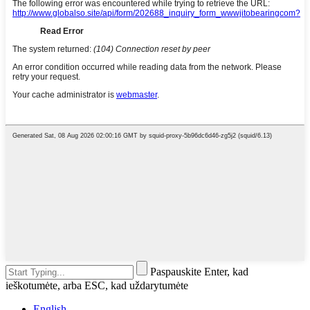
Paspauskite Enter, kad
ieškotumėte, arba ESC, kad uždarytumėte
English