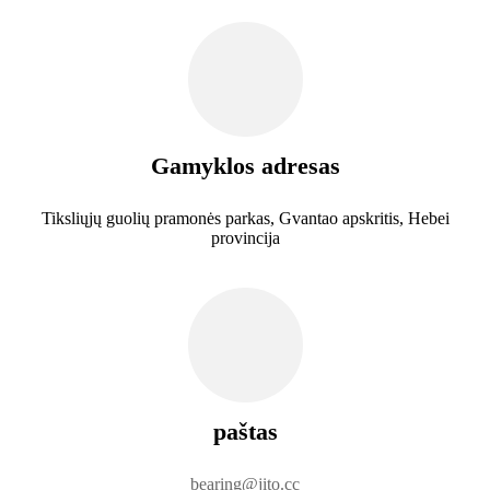
Gamyklos adresas
Tiksliųjų guolių pramonės parkas, Gvantao apskritis, Hebei
provincija
paštas
bearing@jito.cc