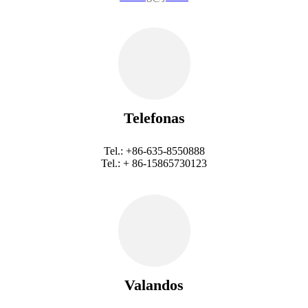
Telefonas
Tel.: +86-635-8550888
Tel.: + 86-15865730123
Valandos