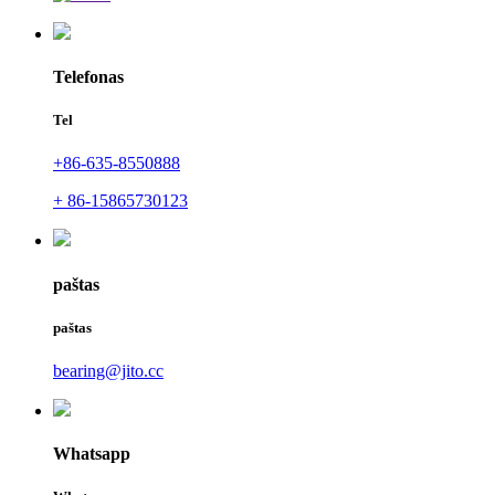
Telefonas
Tel
+86-635-8550888
+ 86-15865730123
paštas
paštas
bearing@jito.cc
Whatsapp