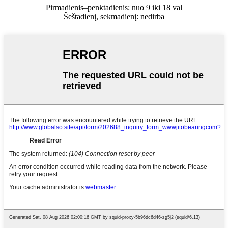
Pirmadienis–penktadienis: nuo 9 iki 18 val
Šeštadienį, sekmadienį: nedirba