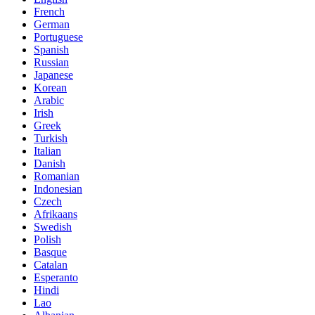
French
German
Portuguese
Spanish
Russian
Japanese
Korean
Arabic
Irish
Greek
Turkish
Italian
Danish
Romanian
Indonesian
Czech
Afrikaans
Swedish
Polish
Basque
Catalan
Esperanto
Hindi
Lao