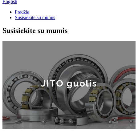
English
Pradžia
Susisiekite su mumis
Susisiekite su mumis
JITO guolis