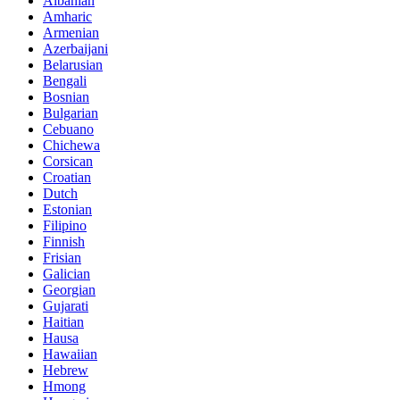
Albanian
Amharic
Armenian
Azerbaijani
Belarusian
Bengali
Bosnian
Bulgarian
Cebuano
Chichewa
Corsican
Croatian
Dutch
Estonian
Filipino
Finnish
Frisian
Galician
Georgian
Gujarati
Haitian
Hausa
Hawaiian
Hebrew
Hmong